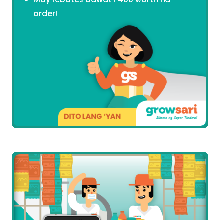
order!