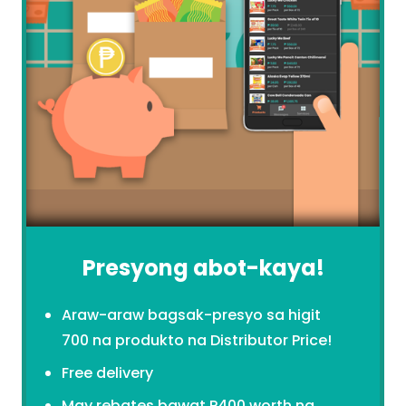
Presyong abot-kaya!
Araw-araw bagsak-presyo sa higit
700 na produkto na Distributor Price!
Free delivery
May rebates bawat P400 worth na