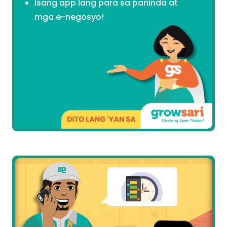
Isang app lang para sa paninda at
mga e-negosyo!