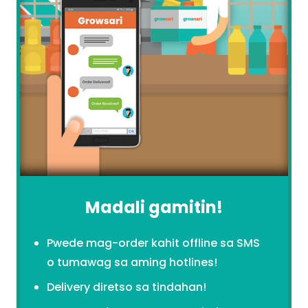
Madali gamitin!
Pwede mag-order kahit offline sa SMS
o tumawag sa aming hotlines!
Delivery diretso sa tindahan!