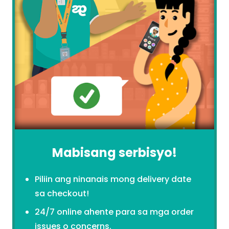
Mabisang serbisyo!
Piliin ang ninanais mong delivery date
sa checkout!
24/7 online ahente para sa mga order
issues o concerns.